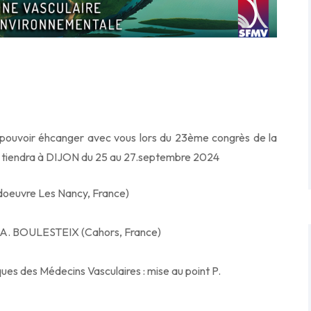
e pouvoir éhcanger avec vous lors du 23ème congrès de la
e tiendra à DIJON du 25 au 27.septembre 2024
oeuvre Les Nancy, France)
 M-A. BOULESTEIX (Cahors, France)
es des Médecins Vasculaires : mise au point P.