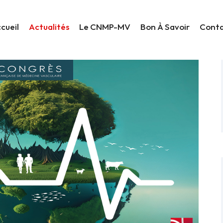
cueil
Actualités
Le CNMP-MV
Bon À Savoir
Cont