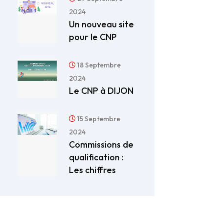
2024
Un nouveau site
pour le CNP
18 Septembre
2024
Le CNP à DIJON
15 Septembre
2024
Commissions de
qualification :
Les chiffres
OMMISSIONS DE QUALIFICATION : LES CHIFFRES