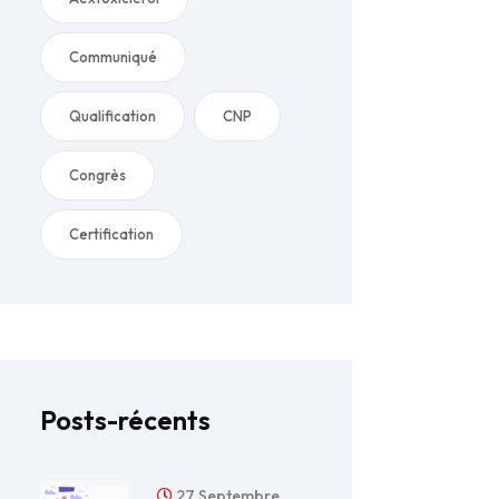
Communiqué
Qualification
CNP
Congrès
Certification
Posts-récents
27 Septembre