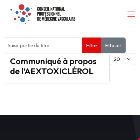
Saisir partie du titre
Filtre
Effacer
Afficher #
Communiqué à propos
de l’AEXTOXICLÉROL