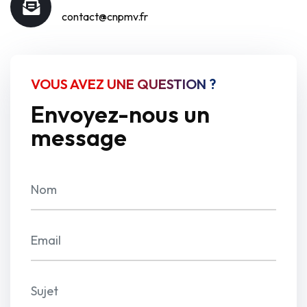
contact@cnpmv.fr
VOUS AVEZ UNE QUESTION ?
Envoyez-nous un
message