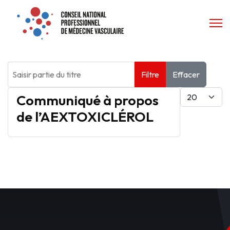
Saisir partie du titre
Filtre
Effacer
Afficher #
Communiqué à propos
de l’AEXTOXICLÉROL